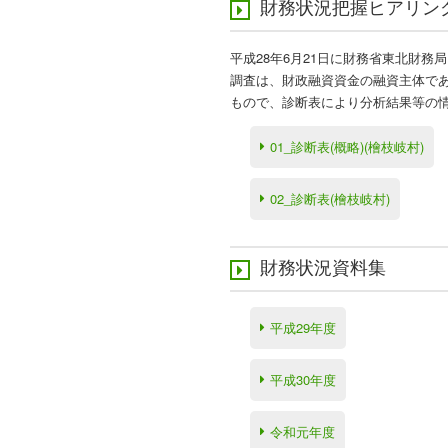
財務状況把握ヒアリン
平成28年6月21日に財務省東北財務
調査は、財政融資資金の融資主体であ
もので、診断表により分析結果等の
01_診断表(概略)(檜枝岐村)
02_診断表(檜枝岐村)
財務状況資料集
平成29年度
平成30年度
令和元年度