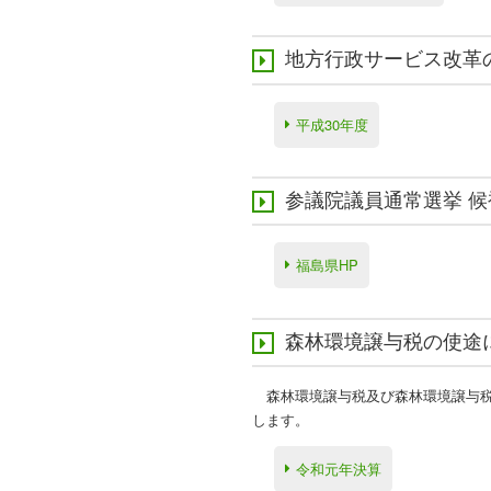
地方行政サービス改革
平成30年度
参議院議員通常選挙 
福島県HP
森林環境譲与税の使途
あ
森林環境譲与税及び森林環境譲与税
します。
令和元年決算