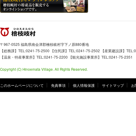
檜枝岐村
〒967-0525 福島県南会津郡檜枝岐村字下ノ原880番地
【総務課】TEL:0241-75-2500 【住民課】TEL:0241-75-2502 【産業建設課】TEL:02
【温泉・特産事業所】TEL:0241-75-2200 【観光施設事業所】TEL:0241-75-2351
Copyright (C) Hinoemata Village. All Rights Reserved.
このホームページについて
免責事項
個人情報保護
サイトマップ
お