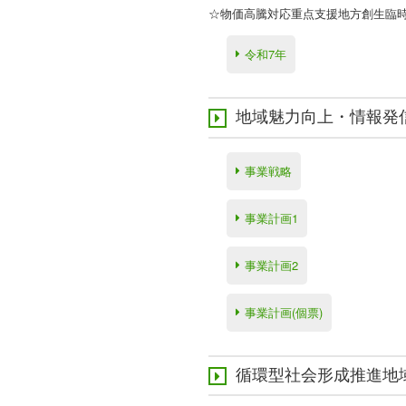
☆物価高騰対応重点支援地方創生臨
令和7年
地域魅力向上・情報発
事業戦略
事業計画1
事業計画2
事業計画(個票)
循環型社会形成推進地