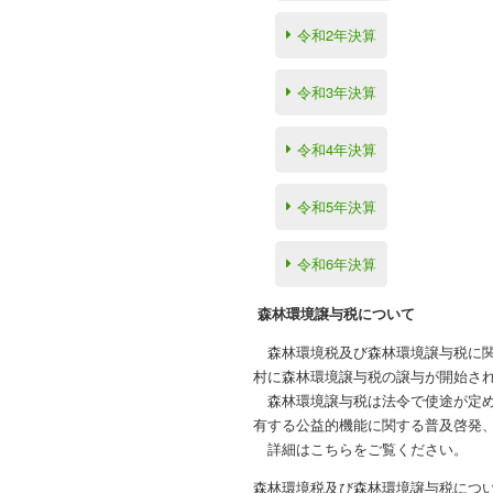
令和2年決算
令和3年決算
令和4年決算
令和5年決算
令和6年決算
森林環境譲与税について
あ
森林環境税及び森林環境譲与税に関す
村に森林環境譲与税の譲与が開始さ
あ
森林環境譲与税は法令で使途が定
有する公益的機能に関する普及啓発
あ
詳細はこちらをご覧ください。
森林環境税及び森林環境譲与税につい