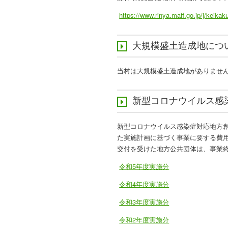
https://www.rinya.maff.go.jp/j/keik
大規模盛土造成地につ
当村は大規模盛土造成地がありませ
新型コロナウイルス感
新型コロナウイルス感染症対応地方
た実施計画に基づく事業に要する費
交付を受けた地方公共団体は、事業
令和5年度実施分
令和4年度実施分
令和3年度実施分
令和2年度実施分