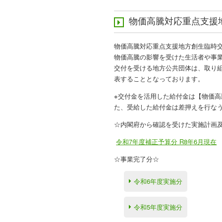
物価高騰対応重点支援
物価高騰対応重点支援地方創生臨時
物価高騰の影響を受けた生活者や事
交付を受ける地方公共団体は、取り
表することとなっております。
※交付金を活用した給付金は【物価
た、受給した給付金は差押えを行な
☆内閣府から確認を受けた実施計画
令和7年度補正予算分 R8年6月現在
☆事業完了分☆
令和6年度実施分
令和5年度実施分