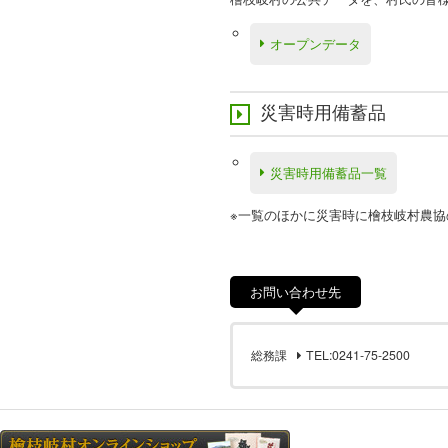
オープンデータ
災害時用備蓄品
災害時用備蓄品一覧
※一覧のほかに災害時に檜枝岐村農
お問い合わせ先
総務課
TEL:0241-75-2500