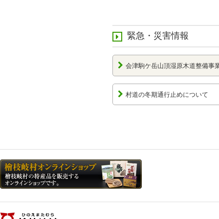
緊急・災害情報
会津駒ケ岳山頂湿原木道整備事
村道の冬期通行止めについて
檜枝岐村