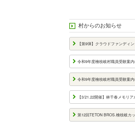
村からのお知らせ
【第9弾】クラウドファンディン
令和9年度檜枝岐村職員受験案内
令和9年度檜枝岐村職員受験案内
【3/21.22開催】林千春メモ
第12回TETON BROS.檜枝