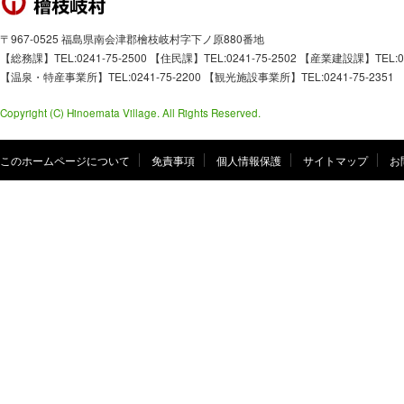
〒967-0525 福島県南会津郡檜枝岐村字下ノ原880番地
【総務課】TEL:0241-75-2500 【住民課】TEL:0241-75-2502 【産業建設課】TEL:02
【温泉・特産事業所】TEL:0241-75-2200 【観光施設事業所】TEL:0241-75-2351
Copyright (C) Hinoemata Village. All Rights Reserved.
このホームページについて
免責事項
個人情報保護
サイトマップ
お